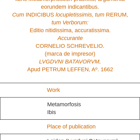
eorundem indicantibus.
Cum
INDICIBUS
locupletissimis, tum
RERUM,
tum Verborum:
Editio nitidissima, accuratissima.
Accurante
CORNELIO SCHREVELIO.
(marca de impresor)
LVGDVNI BATAVORVM,
Apud PETRUM LEFFEN, Aº. 1662
Work
Metamorfosis
Ibis
Place of publication