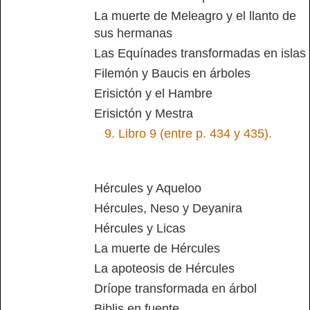
La muerte de Meleagro y el llanto de
sus hermanas
Las Equínades transformadas en islas
Filemón y Baucis en árboles
Erisictón y el Hambre
Erisictón y Mestra
9.
Libro 9 (entre p. 434 y 435).
Hércules y Aqueloo
Hércules, Neso y Deyanira
Hércules y Licas
La muerte de Hércules
La apoteosis de Hércules
Dríope transformada en árbol
Biblis en fuente