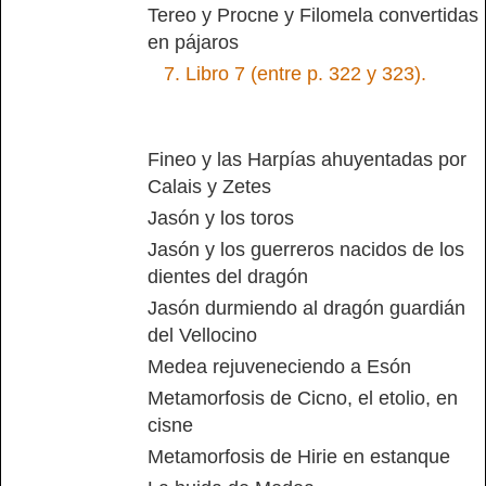
Tereo y Procne y Filomela convertidas
en pájaros
7.
Libro 7 (entre p. 322 y 323).
Fineo y las Harpías ahuyentadas por
Calais y Zetes
Jasón y los toros
Jasón y los guerreros nacidos de los
dientes del dragón
Jasón durmiendo al dragón guardián
del Vellocino
Medea rejuveneciendo a Esón
Metamorfosis de Cicno, el etolio, en
cisne
Metamorfosis de Hirie en estanque