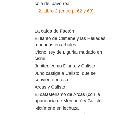
cola del pavo real
2.
Libro 2 (entre p. 62 y 63).
La caída de Faetón
El llanto de Climene y las Helíades
mudadas en árboles
Cicno, rey de Liguria, mudado en
cisne
Júpiter, como Diana, y Calisto
Juno castiga a Calisto, que se
convierte en osa
Arcas y Calisto
El catasterismo de Arcas (con la
apariencia de Mercurio) y Calisto
Nictímene en lechuza