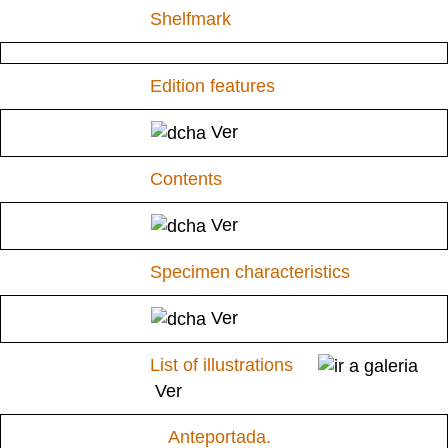
Shelfmark
Edition features
Ver
Contents
Ver
Specimen characteristics
Ver
List of illustrations
Ver
Anteportada.