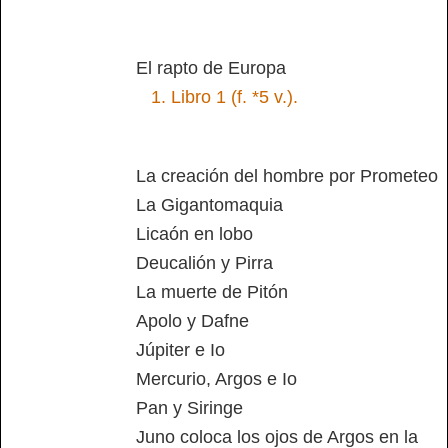
El rapto de Europa
1.
Libro 1 (f. *5 v.).
La creación del hombre por Prometeo
La Gigantomaquia
Licaón en lobo
Deucalión y Pirra
La muerte de Pitón
Apolo y Dafne
Júpiter e Io
Mercurio, Argos e Io
Pan y Siringe
Juno coloca los ojos de Argos en la