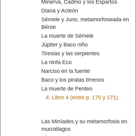
Minerva, Cadmo y los Espartos
Diana y Acteón
Sémele y Juno, metamorfoseada en
Béroe
La muerte de Sémele
Júpiter y Baco niño
Tiresias y las serpientes
La ninfa Eco
Narciso en la fuente
Baco y los piratas tirrenos
La muerte de Penteo
4.
Libro 4 (entre p. 170 y 171).
Las Miníades y su metamorfosis en
murciélagos