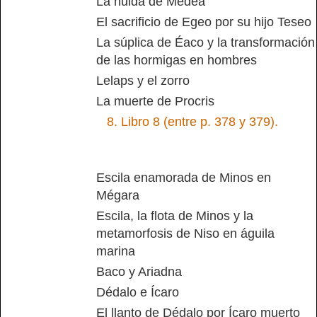
La huida de Medea
El sacrificio de Egeo por su hijo Teseo
La súplica de Éaco y la transformación
de las hormigas en hombres
Lelaps y el zorro
La muerte de Procris
8.
Libro 8 (entre p. 378 y 379).
Escila enamorada de Minos en
Mégara
Escila, la flota de Minos y la
metamorfosis de Niso en águila
marina
Baco y Ariadna
Dédalo e Ícaro
El llanto de Dédalo por Ícaro muerto