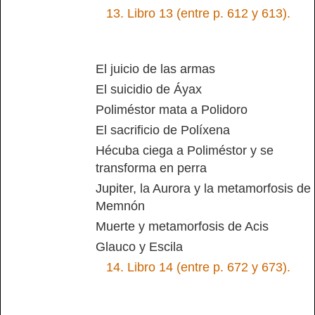
13.
Libro 13 (entre p. 612 y 613).
El juicio de las armas
El suicidio de Áyax
Poliméstor mata a Polidoro
El sacrificio de Políxena
Hécuba ciega a Poliméstor y se
transforma en perra
Jupiter, la Aurora y la metamorfosis de
Memnón
Muerte y metamorfosis de Acis
Glauco y Escila
14.
Libro 14 (entre p. 672 y 673).