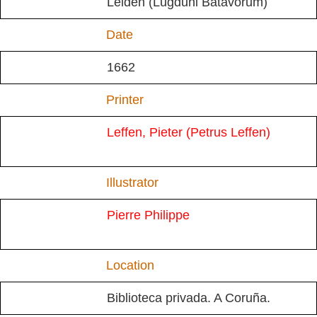
Leiden (Lugduni Batavorum)
Date
1662
Printer
Leffen, Pieter (Petrus Leffen)
Illustrator
Pierre Philippe
Location
Biblioteca privada. A Coruña.