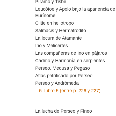
Píramo y Tisbe
Leucótoe y Apolo bajo la apariencia de
Eurínome
Clitie en heliotropo
Salmacis y Hermafrodito
La locura de Atamante
Ino y Melicertes
Las compañeras de Ino en pájaros
Cadmo y Harmonía en serpientes
Perseo, Medusa y Pegaso
Atlas petrificado por Perseo
Perseo y Andrómeda
5.
Libro 5 (entre p. 226 y 227).
La lucha de Perseo y Fineo