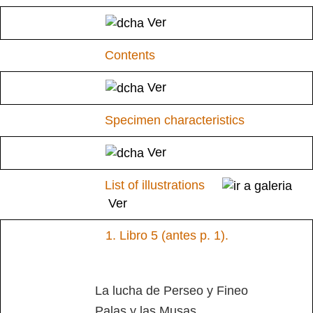
Ver
Contents
Ver
Specimen characteristics
Ver
List of illustrations
Ver
1.
Libro 5 (antes p. 1).
La lucha de Perseo y Fineo
Palas y las Musas