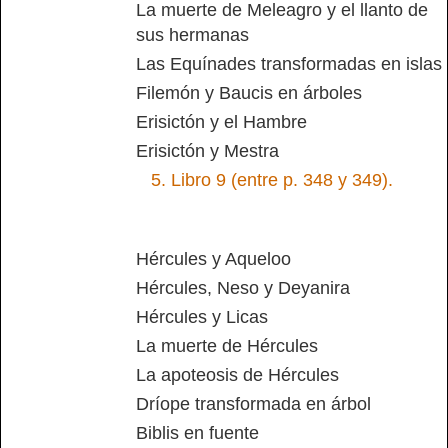
La muerte de Meleagro y el llanto de
sus hermanas
Las Equínades transformadas en islas
Filemón y Baucis en árboles
Erisictón y el Hambre
Erisictón y Mestra
5.
Libro 9 (entre p. 348 y 349).
Hércules y Aqueloo
Hércules, Neso y Deyanira
Hércules y Licas
La muerte de Hércules
La apoteosis de Hércules
Dríope transformada en árbol
Biblis en fuente