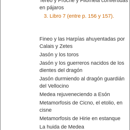
Tereo y Procne y Filomela convertidas
en pájaros
3.
Libro 7 (entre p. 156 y 157).
Fineo y las Harpías ahuyentadas por
Calais y Zetes
Jasón y los toros
Jasón y los guerreros nacidos de los
dientes del dragón
Jasón durmiendo al dragón guardián
del Vellocino
Medea rejuveneciendo a Esón
Metamorfosis de Cicno, el etolio, en
cisne
Metamorfosis de Hirie en estanque
La huida de Medea