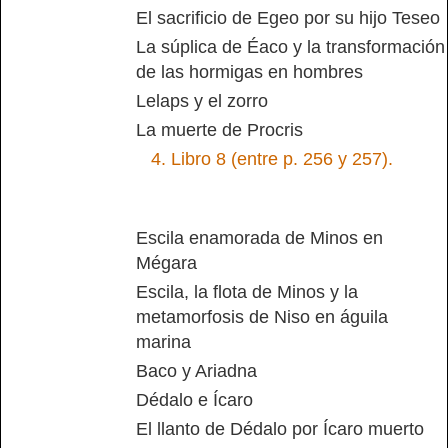
El sacrificio de Egeo por su hijo Teseo
La súplica de Éaco y la transformación
de las hormigas en hombres
Lelaps y el zorro
La muerte de Procris
4.
Libro 8 (entre p. 256 y 257).
Escila enamorada de Minos en
Mégara
Escila, la flota de Minos y la
metamorfosis de Niso en águila
marina
Baco y Ariadna
Dédalo e Ícaro
El llanto de Dédalo por Ícaro muerto