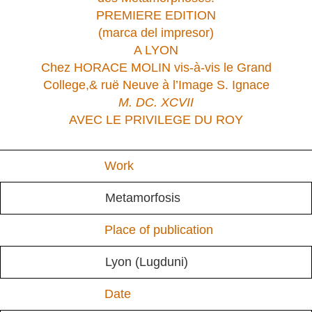
PREMIERE EDITION
(marca del impresor)
A LYON
Chez HORACE MOLIN vis-à-vis le Grand
College,& ruë Neuve à l’Image S. Ignace
M. DC. XCVII
AVEC LE PRIVILEGE DU ROY
Work
Metamorfosis
Place of publication
Lyon (Lugduni)
Date