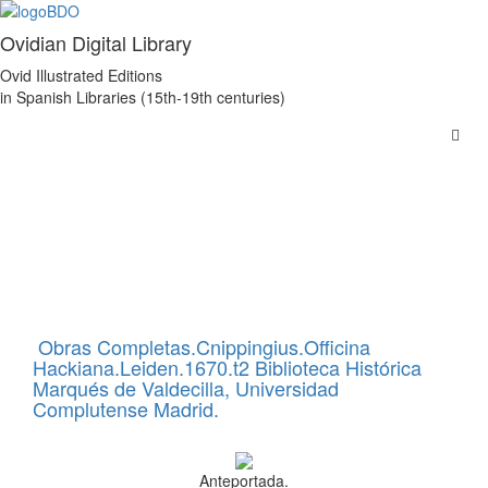
Ovidian Digital Library
Ovid Illustrated Editions
in Spanish Libraries (15th-19th centuries)
Obras Completas.Cnippingius.Officina
Hackiana.Leiden.1670.t2 Biblioteca Histórica
Marqués de Valdecilla, Universidad
Complutense Madrid.
Anteportada.