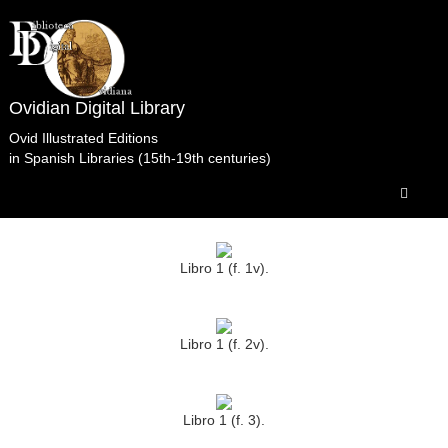
Ovidian Digital Library
Ovid Illustrated Editions
in Spanish Libraries (15th-19th centuries)
Metamorfosis.Bustamante.Bellero.Amberes.1595
Biblioteca del Museo del Prado Madrid.
Libro 1 (f. 1v).
Libro 1 (f. 2v).
Libro 1 (f. 3).