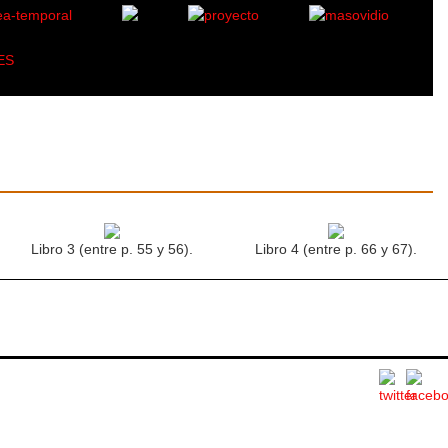
ES
Libro 3 (entre p. 55 y 56).
Libro 4 (entre p. 66 y 67).