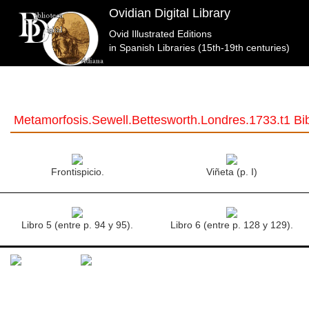
Ovidian Digital Library
Ovid Illustrated Editions
in Spanish Libraries (15th-19th centuries)
Metamorfosis.Sewell.Bettesworth.Londres.1733.t1 Bib
Frontispicio.
Viñeta (p. I)
Libro 5 (entre p. 94 y 95).
Libro 6 (entre p. 128 y 129).