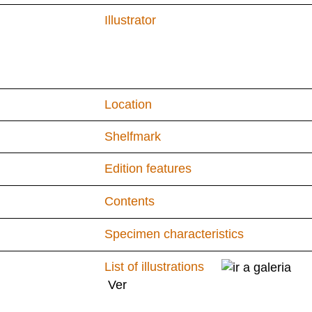
Illustrator
Location
Shelfmark
Edition features
Contents
Specimen characteristics
List of illustrations
Ver