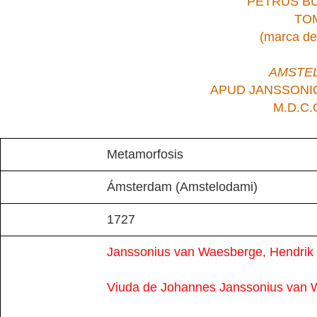
PETRUS B
TOM,
(marca de
AMSTEL
APUD JANSSONI
M.D.C.C
Metamorfosis
Ámsterdam (Amstelodami)
1727
Janssonius van Waesberge, Hendrik
Viuda de Johannes Janssonius van