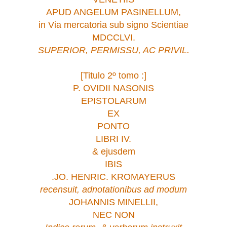
APUD ANGELUM PASINELLUM,
in Via mercatoria sub signo Scientiae
MDCCLVI.
SUPERIOR, PERMISSU, AC PRIVIL.
[Titulo 2º tomo :]
P. OVIDII NASONIS
EPISTOLARUM
EX
PONTO
LIBRI IV.
& ejusdem
IBIS
.JO. HENRIC. KROMAYERUS
recensuit, adnotationibus
ad modum
JOHANNIS MINELLII,
NEC NON