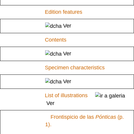
Edition features
Ver
Contents
Ver
Specimen characteristics
Ver
List of illustrations
Ver
Frontispicio de las
Pónticas
(p.
1).