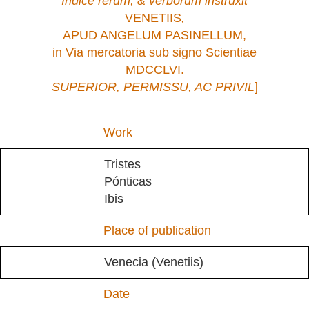
Indice rerum, & verborum instruxit
VENETIIS
,
APUD ANGELUM PASINELLUM,
in Via mercatoria sub signo Scientiae
MDCCLVI.
SUPERIOR, PERMISSU, AC PRIVIL
]
Work
Tristes
Pónticas
Ibis
Place of publication
Venecia (Venetiis)
Date