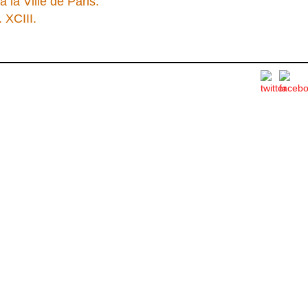
 la Ville de Paris.
 XCIII.