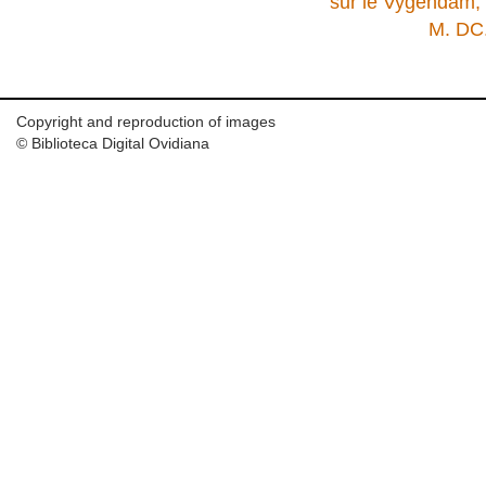
sur le Vygendam, à
M. DC.
Copyright and reproduction of images
© Biblioteca Digital Ovidiana