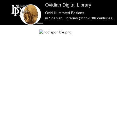
Ovidian Digital Library
Ovid Illustrated Editions
> .
in Spanish Libraries (15th-19th centuries)